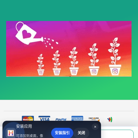
安装应用
×
安装指引
关闭
当前应付
可添加到桌面，像
填写账号后购买