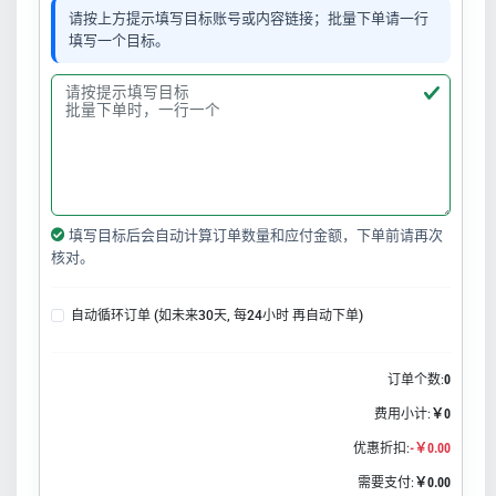
请按上方提示填写目标账号或内容链接；批量下单请一行
填写一个目标。
填写目标后会自动计算订单数量和应付金额，下单前请再次
核对。
自动循环订单 (如未来30天, 每24小时 再自动下单)
订单个数:
0
费用小计:
￥0
优惠折扣:
-￥0.00
需要支付:
￥0.00