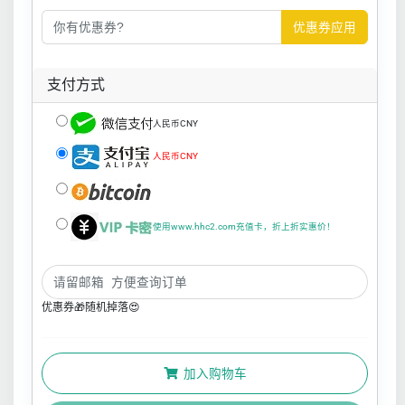
优惠券应用
支付方式
人民币CNY
人民币CNY
使用www.hhc2.com充值卡，折上折实惠价！
优惠券🎁随机掉落😍
加入购物车