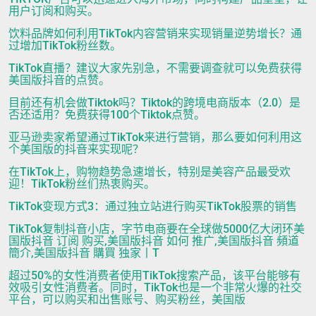
用户订阅和购买。
饮料品牌如何利用TikTok内容营销来实现销量逆势增长？通
过增加TikTok粉丝数。
TikTok直播？建议大家先别急，不需要调查就可以免费获得
美国版抖音的点赞。
目前还有机会做Tiktok吗？Tiktok的跨境电商版本（2.0）是
否还适用？免费获得100个Tiktok点赞。
亚马逊卖家希望通过TikTok来进行营销，那么要如何利用这
个美国版的抖音来实现呢？
在TikTok上，购物趋势急速增长，特别是美容产品最受欢
迎！TikTok粉丝们热衷购买。
TikTok变现方式3：通过独立站进行购买TikTok股票的销售
TikTok复制抖音小店，字节电商要在全球做5000亿大闭环美
国版抖音 订阅 购买,美国版抖音 如何 推广,美国版抖音 頻道
簡介,美国版抖音 購買 独家丨T
超过50%的女性消费者使用TikTok搜索产品，该平台能够有
效吸引女性消费者。同时，TikTok也是一个非常火爆的社交
平台，可以购买和出售账号、购买粉丝，美国版