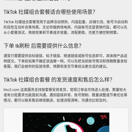
TikTok 社媒组合套餐适合哪些使用场景？
TikTok 社媒组合套餐常用于品牌活动预热、内容起量、店铺引流、账号冷启动和
阶段性互动补充等场景。无论你做跨境电商、内容账号还是营销代投，都可以先
从小套餐测试，再按效果和节奏逐步放量，流程更稳，也更方便控制预算。
下单 tk刷粉 后需要提供什么信息？
通常只需要提供目标链接、帖子链接、频道链接或账号信息即可，具体按产品说
明提交。下单前如果不确定该选哪一档，可以先把当前账号情况和预期数量发给
客服，我们会按你的投放场景、预算和发货节奏给出更合适的建议。
TikTok 社媒组合套餐 的发货速度和售后怎么样？
hhc2.com 这类服务支持按套餐安排发货，常规订单会尽快进入处理，数量较大
或有分批要求也能提前沟通。遇到链接异常、账号限制、数量调整或节奏优化等
情况，都可以联系售后继续跟进，处理流程清晰，沟通也比较及时。