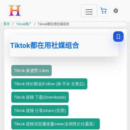
当前语言
首页
Tiktok推广
Tiktok都在用社媒组合
Tiktok都在用社媒组合
Tiktok 普通赞/Likes
Tiktok 特价粉丝|Follow (掉 不补 无售后)
Tiktok 视频 下载(Downloads)
Tiktok 视频 分享|share (优质)
Tiktok 视频浏览播放量|view(全网性价比最高）