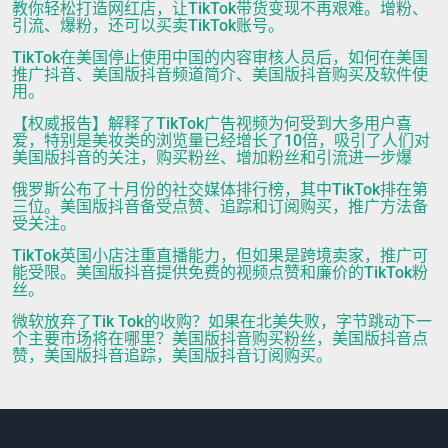
教你轻松打造网红店，让TikTok带货变现不再艰难。增粉、
引流、爆粉，还可以买卖TikTok账号。
TikTok在美国停止使用中国的内容审核人员后，如何在美国
推广抖音、美国版抖音频道简介、美国版抖音购买及软件使
用。
【权威报告】解释了TikTok广告视频为何受到大多用户喜
爱，特别是美妆类的浏览量已经增长了10倍，吸引了人们对
美国版抖音的关注，购买粉丝、增加粉丝和引流进一步爆
俄罗斯公布了十月份的社交媒体排行榜，其中TikTok排在第
三位。美国版抖音备受点赞、追踪和订阅购买，推广方法备
受关注。
TikTok英国小店注重直播能力，但如果是跨境卖家，推广可
能受限。美国版抖音提供免费的视频点赞和廉价的TikTok粉
丝。
微软放弃了Tik Tok的收购？如果在北美失败，字节跳动下一
个主要市场将在哪里？美国版抖音购买粉丝，美国版抖音点
赞，美国版抖音追踪，美国版抖音订阅购买。