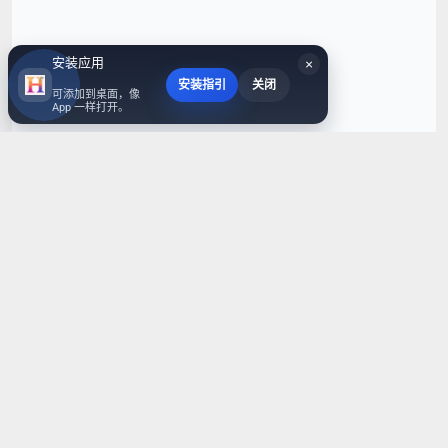
安装应用
×
安装指引
关闭
可添加到桌面，像
App 一样打开。
6000+
服务客户
168+
行业推广