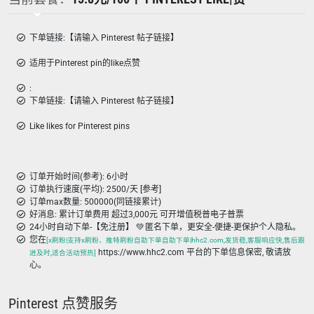
下单链接:【请输入 Pinterest 帖子链接】
适用于Pinterest pin的like点赞
:
下单链接:【请输入 Pinterest 帖子链接】
Like likes for Pinterest pins
订单开始时间(参考): 6小时
订单执行速度(平均): 2500/天 [参考]
订单max数量: 500000(同链接累计)
好消息: 累计订单费用 超过3,000元 可开增值税普电子普票
24小时自动下单-【免注册】 💚 匿名下单，更安全-便捷-更保护个人隐私。
您在
[x刷粉|支持x刷粉、推特刷粉自助下单自助下单|hhc2.com,发货稳,客服响应快,售后跟
https://www.hhc2.com 平台的下单信息保密, 敬请放
进及时,适合活动预热]
心。
Pinterest 点赞服务