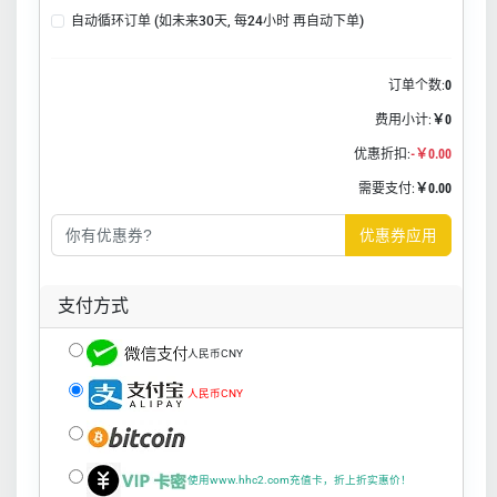
自动循环订单 (如未来30天, 每24小时 再自动下单)
订单个数:
0
费用小计:
￥0
优惠折扣:
-￥0.00
需要支付:
￥0.00
优惠券应用
支付方式
人民币CNY
人民币CNY
使用www.hhc2.com充值卡，折上折实惠价！