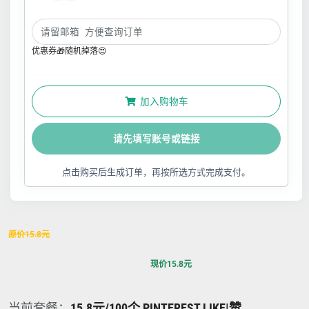
优惠券🎁随机掉落😍
加入购物车
请先填写账号或链接
点击购买后生成订单，再按所选方式完成支付。
原价
15.8
元
现价
15.8
元
当前套餐：
15.8元/100个 PINTEREST LIKE|赞