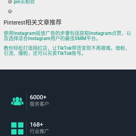
pin买粉丝
Pinterest相关文章推荐
使用Instagram投放广告的步骤包括获取Instagram点赞，以
及选择适合Instagram用户的最佳SMM平台。
教你轻松打造网红店，让TikTok带货变现不再艰难。增粉、
引流、爆粉，还可以买卖TikTok账号。
6000+
服务客户
168+
行业推广