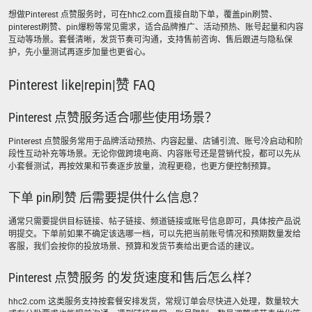
想做Pinterest 点赞服务时，可在hhc2.com直接自助下单，覆盖pin刷赞、
pinterest刷赞、pin爆粉等常见需求，适合品牌推广、活动预热、账号起量和内容
互动等场景。套餐清晰，发货节奏可沟通，支持售前咨询、售后跟进与隐私保
护，先小量测试再逐步加量也更省心。
Pinterest like|repin|赞 FAQ
Pinterest 点赞服务适合哪些使用场景？
Pinterest 点赞服务常用于品牌活动预热、内容起量、店铺引流、账号冷启动和阶
段性互动补充等场景。无论你做跨境电商、内容账号还是营销代投，都可以先从
小套餐测试，再按效果和节奏逐步放量，流程更稳，也更方便控制预算。
下单 pin刷赞 后需要提供什么信息？
通常只需要提供目标链接、帖子链接、频道链接或账号信息即可，具体按产品说
明提交。下单前如果不确定该选哪一档，可以先把当前账号情况和预期数量发给
客服，我们会按你的投放场景、预算和发货节奏给出更合适的建议。
Pinterest 点赞服务 的发货速度和售后怎么样？
hhc2.com 这类服务支持按套餐安排发货，常规订单会尽快进入处理，数量较大