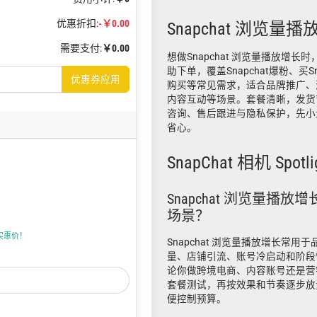
优惠折扣:
-￥0.00
Snapchat 浏览量
需要支付:
￥0.00
想做Snapchat 浏览量播放增长时，
助下单，覆盖Snapchat爆粉、买Sna
优惠券应用
购买等常见需求，适合品牌推广、
内容互动等场景。套餐清晰，发货
咨询、售后跟进与隐私保护，先小
省心。
SnapChat 相机 Spotlig
Snapchat 浏览量播
场景？
折实惠价！
Snapchat 浏览量播放增长常
量、店铺引流、账号冷启动和阶段
论你做跨境电商、内容账号还是营
套餐测试，再按效果和节奏逐步放
便控制预算。