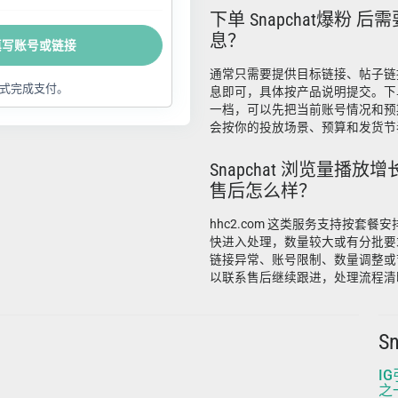
下单 Snapchat爆粉 
息？
填写账号或链接
通常只需要提供目标链接、帖子链
式完成支付。
息即可，具体按产品说明提交。下
一档，可以先把当前账号情况和预
会按你的投放场景、预算和发货节
Snapchat 浏览量播放
售后怎么样？
hhc2.com 这类服务支持按套
快进入处理，数量较大或有分批要
链接异常、账号限制、数量调整或
以联系售后继续跟进，处理流程清
S
I
之