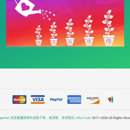
napchat 浏览量播放增长自助下单，发货稳、支持售后 | hhc2.com
2017~2026 All Rights Rese