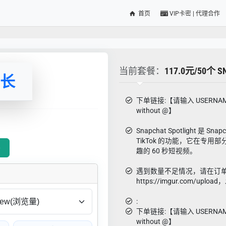
首页
VIP卡密 | 代理合作
当前套餐：
117.0元/50个 S
增长
下单链接:【请输入 USERNAME
without @】
Snapchat Spotlight 是 S
TikTok 的功能，它在专
赞）
趣的 60 秒短视频。
遇到数量不足情况，请在订
https://imgur.com/upl
:
下单链接:【请输入 USERNAME
without @】