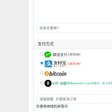
支付方式
人民币CNY
人民币CNY
使用www.hhc2.com充值卡，折上
优惠券🎁随机掉落😍