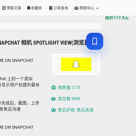
原价
117.0
元
博客文章
收藏夹
订单查询
帮助中心
现价
117.0
元
NAPCHAT 相机 SPOTLIGHT VIEW(浏览量)
 ON SNAPCHAT
napchat 上的一个类似
用部分显示用户创建的最有
销售量:1773
库存数:9999
单完成后，截图，上传
oad，发售后沟通
售后护航: 售后系统
 ON SNAPCHAT