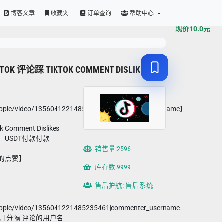
原价
10.0
元
博客文章
收藏夹
订单查询
帮助中心
现价
10.0
元
KTOK 评论踩 TIKTOK COMMENT DISLIKES
apple/video/1356041221485235461|commenter_username】
Comment Dislikes
、USDT付款付款
销售量:2596
论的点赞】
库存数:9999
售后护航: 售后系统
apple/video/1356041221485235461|commenter_username
| 分隔 评论的用户名