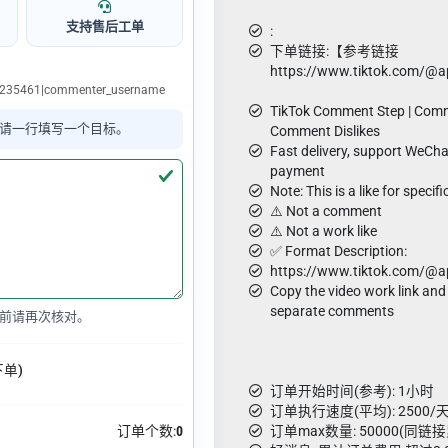
支持售后工单
:
下单链接:【参考链接
https://www.tiktok.com/@
85235461|commenter_username
TikTok Comment Step | Comm
请一行填写一个目标。
Comment Dislikes
Fast delivery, support WeCha
payment
Note: This is a like for speci
⚠️ Not a comment
⚠️ Not a work like
✅ Format Description:
https://www.tiktok.com/@
Copy the video work link and
separate comments
前请再次核对。
下单)
订单开始时间(参考): 1小时
订单执行速度(平均): 2500/天
订单个数:
0
订单max数量: 50000(同链