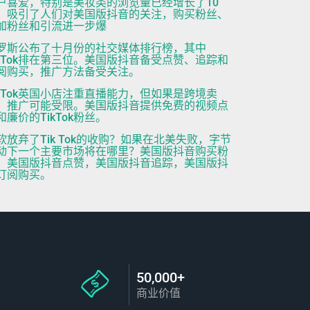
户喜爱，特别是美妆类的浏览量已经增长了10
，吸引了人们对美国版抖音的关注，购买粉丝、
加粉丝和引流进一步爆
罗斯公布了十月份的社交媒体排行榜，其中
ikTok排在第三位。美国版抖音备受点赞、追踪和
阅购买，推广方法备受关注。
ikTok英国小店注重直播能力，但如果是跨境卖
，推广可能受限。美国版抖音提供免费的视频点
和廉价的TikTok粉丝。
软放弃了Tik Tok的收购？如果在北美失败，字节
动下一个主要市场将在哪里？美国版抖音购买粉
，美国版抖音点赞，美国版抖音追踪，美国版抖
订阅购买。
50,000+
商业价值