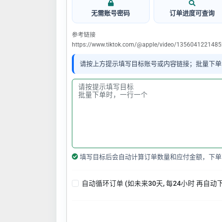
无需账号密码
订单进度可查询
参考链接
https://www.tiktok.com/@apple/video/13560412214
请按上方提示填写目标账号或内容链接；批量下单
填写目标后会自动计算订单数量和应付金额，下单
自动循环订单 (如未来30天, 每24小时 再自动