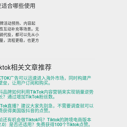
回复适合哪些使用
于品牌活动预热、内容起
性互动补充等场景。无
销代投，都可以先从小
量，流程更稳，也更方
iktok相关文章推荐
IKTOK广告可以迅速进入海外市场，同时构建产
壁垒，让用户订阅和购买。
料品牌如何利用TikTok内容营销来实现销量逆势
长？通过增加TikTok粉丝数。
ikTok直播？建议大家先别急，不需要调查就可以
费获得美国版抖音的点赞。
前还有机会做Tiktok吗？Tiktok的跨境电商版本
2.0）是否还适用？免费获得100个Tiktok点赞。