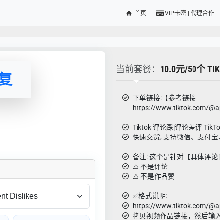
首页
VIP卡密 | 代理合作
当前套餐：
10.0元/50个 TI
回复
下单链接:【参考链接
https://www.tiktok.com/@
Tiktok 评论踩|评论差评 TikTok 
快速交货, 支持微信、支付宝
备注: 这个是针对【具体评
⚠️ 不是评论
⚠️ 不是作品赞
✅格式说明:
https://www.tiktok.com/@
拷贝视频作品链接，然后输入 