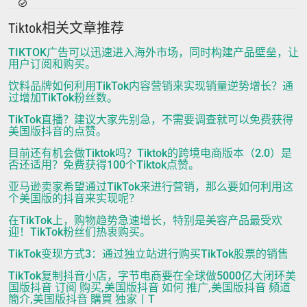
Tiktok相关文章推荐
TIKTOK广告可以迅速进入海外市场，同时构建产品壁垒，让
用户订阅和购买。
饮料品牌如何利用TikTok内容营销来实现销量逆势增长？通
过增加TikTok粉丝数。
TikTok直播？建议大家先别急，不需要调查就可以免费获得
美国版抖音的点赞。
目前还有机会做Tiktok吗？Tiktok的跨境电商版本（2.0）是
否还适用？免费获得100个Tiktok点赞。
亚马逊卖家希望通过TikTok来进行营销，那么要如何利用这
个美国版的抖音来实现呢？
在TikTok上，购物趋势急速增长，特别是美容产品最受欢
迎！TikTok粉丝们热衷购买。
TikTok变现方式3：通过独立站进行购买TikTok股票的销售
TikTok复制抖音小店，字节电商要在全球做5000亿大闭环美
国版抖音 订阅 购买,美国版抖音 如何 推广,美国版抖音 頻道
簡介,美国版抖音 購買 独家丨T