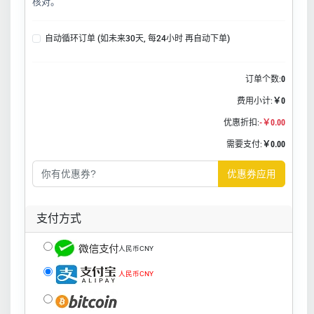
核对。
自动循环订单 (如未来30天, 每24小时 再自动下单)
订单个数:
0
费用小计:
￥0
优惠折扣:
-￥0.00
需要支付:
￥0.00
优惠券应用
支付方式
人民币CNY
人民币CNY