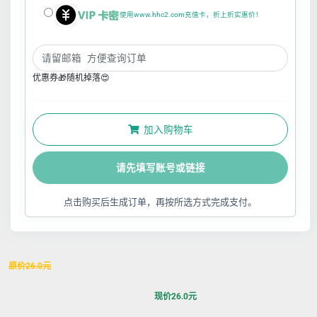
使用www.hhc2.com充值卡，折上折实惠价！
优惠券🎁随机掉落😍
加入购物车
请先填写账号或链接
点击购买后生成订单，再按所选方式完成支付。
原价
26.0
元
现价
26.0
元