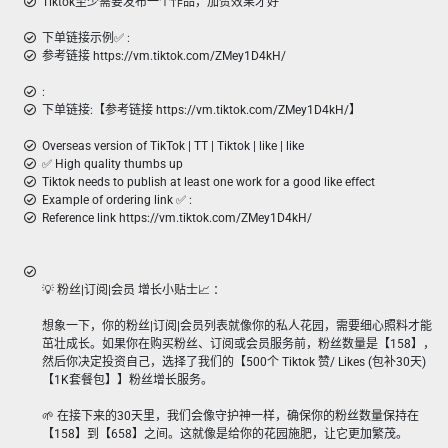
Tiktok至少需要发布一个作品，加赞效果才好
下单链接示例✅ :
参考链接 https://vm.tiktok.com/ZMey1D4kH/
:
下单链接:【参考链接 https://vm.tiktok.com/ZMey1D4kH/】
Overseas version of TikTok | TT | Tiktok | like | like
✅ High quality thumbs up
Tiktok needs to publish at least one work for a good like effect
Example of ordering link ✅ :
Reference link https://vm.tiktok.com/ZMey1D4kH/
💡 粉丝|订阅|会员 增长小贴士📈 ：
想象一下，你的粉丝|订阅|会员列表就像你的私人花园，需要细心照料才能
茁壮成长。如果你在购买粉丝、订阅或会员服务前，粉丝数量是【158】，
然后你决定投资自己，选择了我们的【500个 Tiktok 赞/ Likes (包补30天)
【1K套餐包】】粉丝增长服务。
🌱 在接下来的30天里，我们会像守护神一样，确保你的粉丝数量保持在
【158】到【658】之间。这就像是给你的花园施肥，让它更加繁茂。