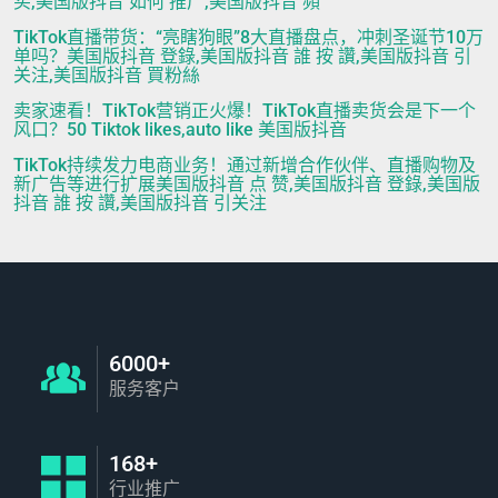
买,美国版抖音 如何 推广,美国版抖音 頻
TikTok直播带货：“亮瞎狗眼”8大直播盘点，冲刺圣诞节10万
单吗？美国版抖音 登錄,美国版抖音 誰 按 讚,美国版抖音 引
关注,美国版抖音 買粉絲
卖家速看！TikTok营销正火爆！TikTok直播卖货会是下一个
风口？50 Tiktok likes,auto like 美国版抖音
TikTok持续发力电商业务！通过新增合作伙伴、直播购物及
新广告等进行扩展美国版抖音 点 赞,美国版抖音 登錄,美国版
抖音 誰 按 讚,美国版抖音 引关注
6000+
服务客户
168+
行业推广