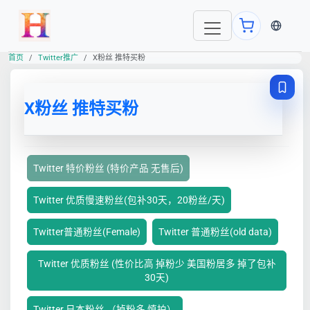
当前语言
首页
Twitter推广
X粉丝 推特买粉
X粉丝 推特买粉
Twitter 特价粉丝 (特价产品 无售后)
Twitter 优质慢速粉丝(包补30天，20粉丝/天)
Twitter普通粉丝(Female)
Twitter 普通粉丝(old data)
Twitter 优质粉丝 (性价比高 掉粉少 美国粉居多 掉了包补
30天)
Twitter 日本粉丝 （掉粉多 慎拍）