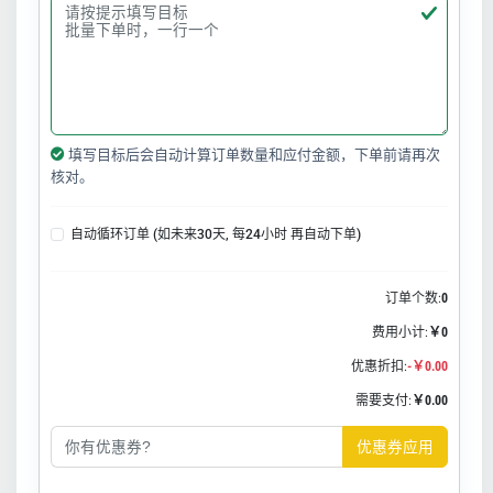
填写目标后会自动计算订单数量和应付金额，下单前请再次
核对。
自动循环订单 (如未来30天, 每24小时 再自动下单)
订单个数:
0
费用小计:
￥0
优惠折扣:
-￥0.00
需要支付:
￥0.00
优惠券应用