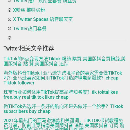
Twitter推广 东南亚套餐 粉丝赞
X粉丝 推特买粉
X Twitter Spaces 语音聊天室
Twitter热门套餐
Twitter相关文章推荐
TikTok的5点变现方法Tiktok 粉絲 購買,美国版抖音買粉絲,美
国版抖音 點 贊,美国版抖音 追踪
海外版抖音Tiktok | 亚马逊等跨境平台的卖家需要做TikTok
吗？亚马逊卖家如何用TikTok打造跨境电商爆款？cheap
Tiktok follower
珠宝行业如何体用TikTok提高品牌知名度？tik toktalikes
free,buy real tik tok likes cheap
做TikTok先选好一条好的航向还是先做好一个舵手？Tiktok
subscribers buy cheap
2021年最热门的亚马逊爆款和关键词，TIKTOK带货教程免
费分享，防割韭菜指南美国版抖音 追踪,美国版抖音 订阅 购