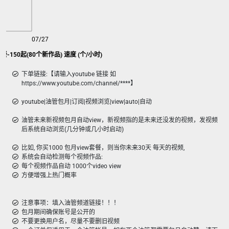
07/27
套餐-150起(80个新作品) 速度 (个/小时)
下单链接:【请输入youtube 链接 如
https://www.youtube.com/channel/****】
youtube|油管包月|订阅|视频浏览|view|auto|自动
油管未来新视频包月自动view，新视频指的是未来还没发的视频，发视频
后系统自动浏览(几分钟或几小时启动)
比如, 你买1000 包月view套餐，则当你未来30天 每天的视频,
系统会自动检测每个视频作品:
每个视频作品自动 1000个video view
方便增强上热门概率
注意事项：填入油管频道链接！！！
包月期间确保账号是公开的
不要更换用户名，尽量不要删旧视频