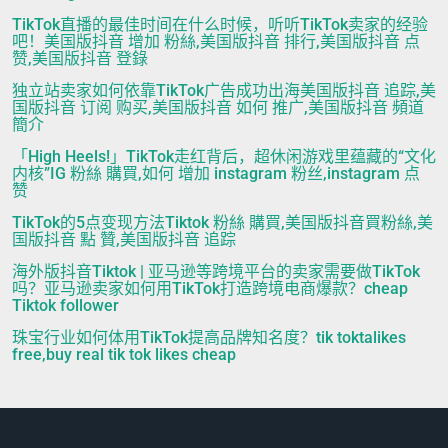
TikTok直播的最佳时间在什么时候，听听TikTok卖家的经验
吧！美国版抖音 增加 粉絲,美国版抖音 排行,美国版抖音 点
赞,美国版抖音 登錄
独立站卖家如何依靠TikTok广告成功出海美国版抖音 追踪,美
国版抖音 订阅 购买,美国版抖音 如何 推广,美国版抖音 頻道
簡介
「High Heels!」TikTok走红背后，超休闲游戏里蕴藏的“文化
内核”IG 粉絲 購買,如何 增加 instagram 粉丝,instagram 点
赞
TikTok的5点变现方法Tiktok 粉絲 購買,美国版抖音買粉絲,美
国版抖音 點 贊,美国版抖音 追踪
海外版抖音Tiktok | 亚马逊等跨境平台的卖家需要做TikTok
吗？亚马逊卖家如何用TikTok打造跨境电商爆款？cheap
Tiktok follower
珠宝行业如何体用TikTok提高品牌知名度？tik toktalikes
free,buy real tik tok likes cheap