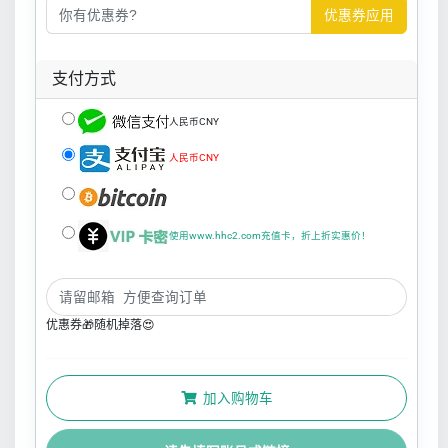
优惠券应用
支付方式
人民币CNY
人民币CNY
使用www.hhc2.com充值卡，折上折实惠价！
优惠券🎁随机掉落😍
加入购物车