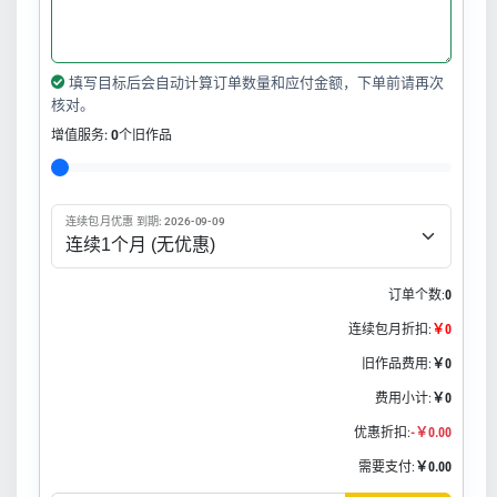
填写目标后会自动计算订单数量和应付金额，下单前请再次
核对。
增值服务:
0
个旧作品
连续包月优惠 到期: 2026-09-09
订单个数:
0
连续包月折扣:
￥0
旧作品费用:
￥0
费用小计:
￥0
优惠折扣:
-￥0.00
需要支付:
￥0.00