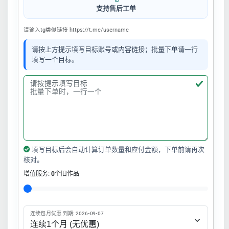
支持售后工单
请输入tg类似链接 https://t.me/username
请按上方提示填写目标账号或内容链接；批量下单请一行
填写一个目标。
填写目标后会自动计算订单数量和应付金额，下单前请再次
核对。
增值服务:
0
个旧作品
连续包月优惠 到期: 2026-09-07