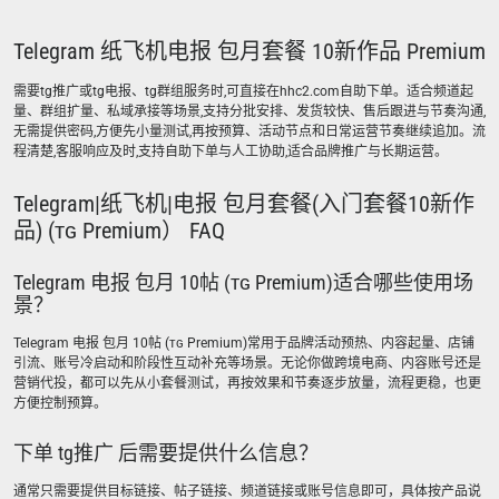
Telegram 纸飞机电报 包月套餐 10新作品 Premium
需要tg推广或tg电报、tg群组服务时,可直接在hhc2.com自助下单。适合频道起
量、群组扩量、私域承接等场景,支持分批安排、发货较快、售后跟进与节奏沟通,
无需提供密码,方便先小量测试,再按预算、活动节点和日常运营节奏继续追加。流
程清楚,客服响应及时,支持自助下单与人工协助,适合品牌推广与长期运营。
Telegram|纸飞机|电报 包月套餐(入门套餐10新作
品) (ᴛɢ Premium） FAQ
Telegram 电报 包月 10帖 (ᴛɢ Premium)适合哪些使用场
景？
Telegram 电报 包月 10帖 (ᴛɢ Premium)常用于品牌活动预热、内容起量、店铺
引流、账号冷启动和阶段性互动补充等场景。无论你做跨境电商、内容账号还是
营销代投，都可以先从小套餐测试，再按效果和节奏逐步放量，流程更稳，也更
方便控制预算。
下单 tg推广 后需要提供什么信息？
通常只需要提供目标链接、帖子链接、频道链接或账号信息即可，具体按产品说