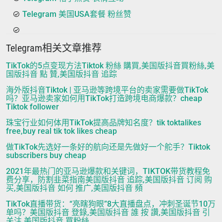
Telegram 美国USA套餐 粉丝赞
Telegram相关文章推荐
TikTok的5点变现方法Tiktok 粉絲 購買,美国版抖音買粉絲,美
国版抖音 點 贊,美国版抖音 追踪
海外版抖音Tiktok | 亚马逊等跨境平台的卖家需要做TikTok
吗？亚马逊卖家如何用TikTok打造跨境电商爆款？cheap
Tiktok follower
珠宝行业如何体用TikTok提高品牌知名度？tik toktalikes
free,buy real tik tok likes cheap
做TikTok先选好一条好的航向还是先做好一个舵手？Tiktok
subscribers buy cheap
2021年最热门的亚马逊爆款和关键词，TIKTOK带货教程免
费分享，防割韭菜指南美国版抖音 追踪,美国版抖音 订阅 购
买,美国版抖音 如何 推广,美国版抖音 頻
TikTok直播带货：“亮瞎狗眼”8大直播盘点，冲刺圣诞节10万
单吗？美国版抖音 登錄,美国版抖音 誰 按 讚,美国版抖音 引
关注,美国版抖音 買粉絲