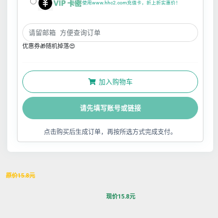
使用www.hhc2.com充值卡，折上折实惠价！
优惠券🎁随机掉落😍
加入购物车
请先填写账号或链接
点击购买后生成订单，再按所选方式完成支付。
原价
15.8
元
现价
15.8
元