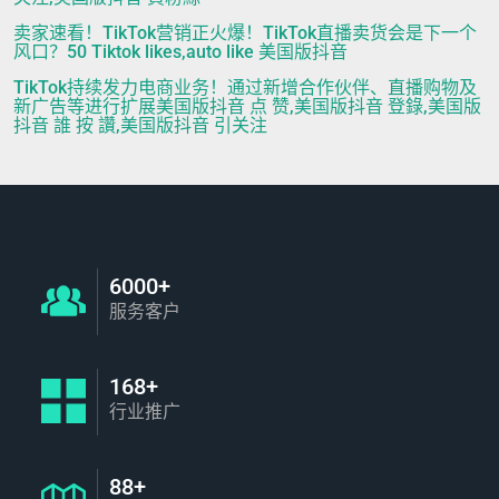
卖家速看！TikTok营销正火爆！TikTok直播卖货会是下一个
风口？50 Tiktok likes,auto like 美国版抖音
TikTok持续发力电商业务！通过新增合作伙伴、直播购物及
新广告等进行扩展美国版抖音 点 赞,美国版抖音 登錄,美国版
抖音 誰 按 讚,美国版抖音 引关注
6000+
服务客户
168+
行业推广
88+