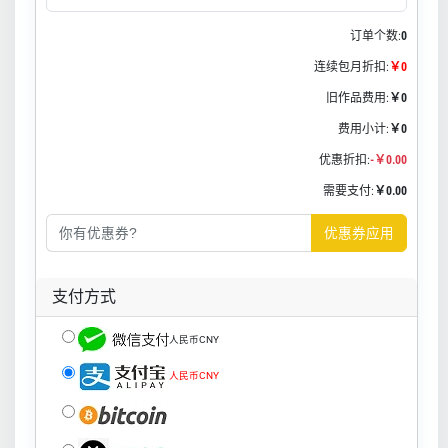
订单个数:
0
连续包月折扣:
￥0
旧作品费用:
￥0
费用小计:
￥0
优惠折扣:
-￥0.00
需要支付:
￥0.00
优惠券应用
支付方式
人民币CNY
人民币CNY