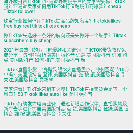
海外版抖音Tiktok | 亚马逊等跨境平台的卖家需要做TikTok
吗？亚马逊卖家如何用TikTok打造跨境电商爆款？cheap
Tiktok follower
珠宝行业如何体用TikTok提高品牌知名度？tik toktalikes
free,buy real tik tok likes cheap
做TikTok先选好一条好的航向还是先做好一个舵手？Tiktok
subscribers buy cheap
2021年最热门的亚马逊爆款和关键词，TIKTOK带货教程免
费分享，防割韭菜指南美国版抖音 追踪,美国版抖音 订阅 购
买,美国版抖音 如何 推广,美国版抖音 頻
TikTok直播带货：“亮瞎狗眼”8大直播盘点，冲刺圣诞节10万
单吗？美国版抖音 登錄,美国版抖音 誰 按 讚,美国版抖音 引
关注,美国版抖音 買粉絲
卖家速看！TikTok营销正火爆！TikTok直播卖货会是下一个
风口？50 Tiktok likes,auto like 美国版抖音
TikTok持续发力电商业务！通过新增合作伙伴、直播购物及
新广告等进行扩展美国版抖音 点 赞,美国版抖音 登錄,美国版
抖音 誰 按 讚,美国版抖音 引关注