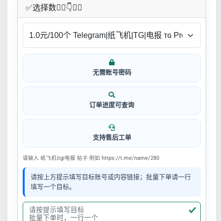
✅​选择数👇🏻​​👇👇🏻​​
无需账号密码
订单进度可查询
支持售后工单
请输入 纸飞机|tg|电报 帖子 例如 https://t.me/name/280
请按上方提示填写目标账号或内容链接；批量下单请一行
填写一个目标。