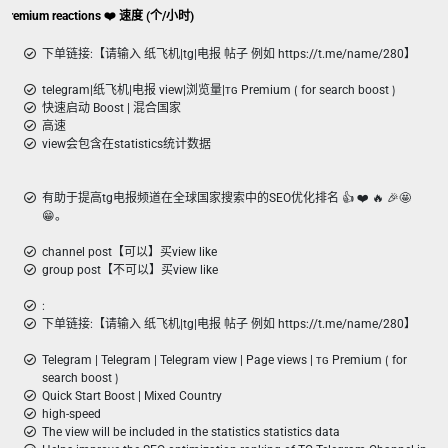
egram|纸飞机|TG|电报 ᴛɢ Premium reactions ❤️ 速度 (个/小时)
下单链接:【请输入 纸飞机|tg|电报 帖子 例如 https://t.me/name/280】
telegram|纸飞机|电报 view|浏览量|ᴛɢ Premium ⟮ for search boost ⟯
快速启动 Boost | 混合国家
高速
view会包含在statistics统计数据
有助于提高tg电报频道在全球国家搜索中的SEO优化排名 👍 ❤️ 🔥 🎉🤩
😁。
channel post【可以】买view like
group post【不可以】买view like
:
下单链接:【请输入 纸飞机|tg|电报 帖子 例如 https://t.me/name/280】
Telegram | Telegram | Telegram view | Page views | ᴛɢ Premium ⟮ for
search boost ⟯
Quick Start Boost | Mixed Country
high-speed
The view will be included in the statistics statistics data