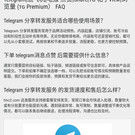
览量 (ᴛɢ Premium） FAQ
Telegram 分享转发服务适合哪些使用场景？
Telegram 分享转发服务常用于品牌活动预热、内容起量、店铺引流、账号冷启
动和阶段性互动补充等场景。无论你做跨境电商、内容账号还是营销代投，都可
以先从小套餐测试，再按效果和节奏逐步放量，流程更稳，也更方便控制预算。
下单 telegram消息点赞 后需要提供什么信息？
通常只需要提供目标链接、帖子链接、频道链接或账号信息即可，具体按产品说
明提交。下单前如果不确定该选哪一档，可以先把当前账号情况和预期数量发给
客服，我们会按你的投放场景、预算和发货节奏给出更合适的建议。
Telegram 分享转发服务 的发货速度和售后怎么样？
hhc2.com 这类服务支持按套餐安排发货，常规订单会尽快进入处理，数量较大
或有分批要求也能提前沟通。遇到链接异常、账号限制、数量调整或节奏优化等
情况，都可以联系售后继续跟进，处理流程清晰，沟通也比较及时。