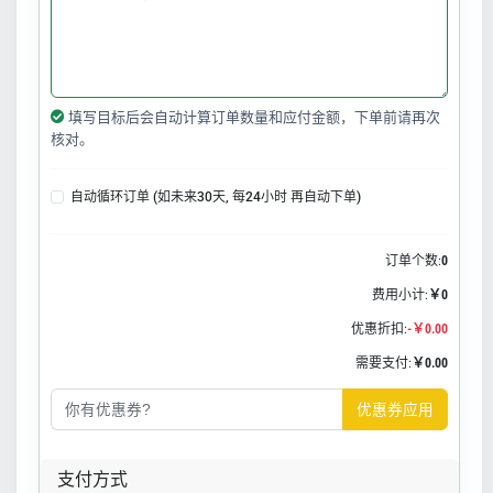
填写目标后会自动计算订单数量和应付金额，下单前请再次
核对。
自动循环订单 (如未来30天, 每24小时 再自动下单)
订单个数:
0
费用小计:
￥0
优惠折扣:
-￥0.00
需要支付:
￥0.00
优惠券应用
支付方式