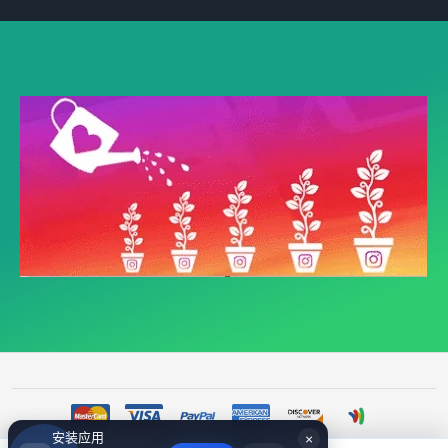
安装应用
×