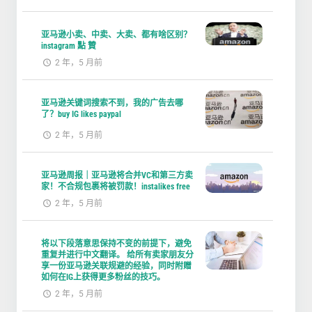
亚马逊小卖、中卖、大卖、都有啥区别？
instagram 點 贊
2 年，5 月前
亚马逊关键词搜索不到，我的广告去哪
了？buy IG likes paypal
2 年，5 月前
亚马逊周报｜亚马逊将合并VC和第三方卖
家！不合规包裹将被罚款！instalikes free
2 年，5 月前
将以下段落意思保持不变的前提下，避免
重复并进行中文翻译。 给所有卖家朋友分
享一份亚马逊关联规避的经验，同时附赠
如何在IG上获得更多粉丝的技巧。
2 年，5 月前