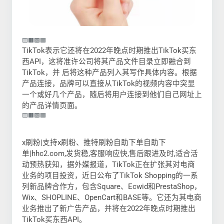
🟨🟧🟩🟦
TikTok表示它还将在2022年晚点时期推出TikTok买东
西API，这将准许公司将其产品文件目录立即融合到
TikTok，并 后将这种产品列入其写作具体内容。根据
产品连接，品牌可以直接从TikTok的视频内容中突显
一个或好几个产品，随后将用户连接到他们自己网址上
的产品详情页面。
🟨🟧🟩🟦
x刷粉|支持x刷粉、推特刷粉自助下单自助下
单|hhc2.com,发货稳,客服响应快,售后跟进及时,适合活
动预热获知，据外媒报道，TikTok正在扩张其对电商
业务的项目投资，近日公布了TikTok Shopping的一系
列新品牌合作方，包含Square、Ecwid和PrestaShop，
Wix、SHOPLINE、OpenCart和BASE等。它还为其电商
业务推出了新广告产品，并将在2022年晚点时期推出
TikTok买东西API。