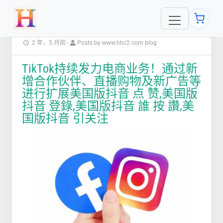
2 年，5 月前
-
Posts by www.hhc2.com blog
TikTok持续发力电商业务！通过新
增合作伙伴、直播购物及新广告等
进行扩展美国版抖音 点 赞,美国版
抖音 登錄,美国版抖音 誰 按 讚,美
国版抖音 引关注