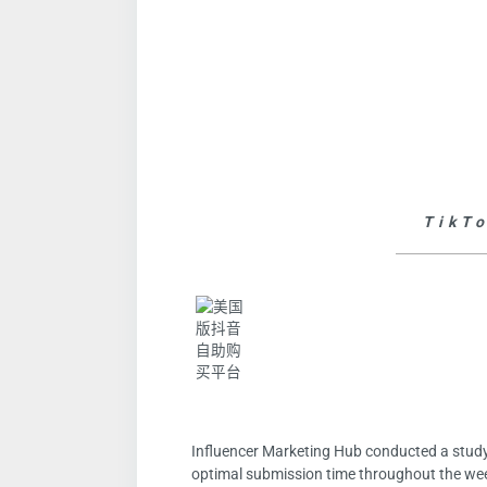
Tik
Influencer Marketing Hub conducted a study
optimal submission time throughout the week