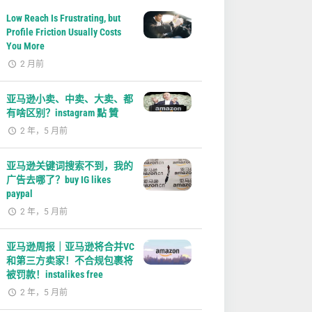
Low Reach Is Frustrating, but
Profile Friction Usually Costs
You More
2 月前
亚马逊小卖、中卖、大卖、都
有啥区别？instagram 點 贊
2 年，5 月前
亚马逊关键词搜索不到，我的
广告去哪了？buy IG likes
paypal
2 年，5 月前
亚马逊周报｜亚马逊将合并VC
和第三方卖家！不合规包裹将
被罚款！instalikes free
2 年，5 月前