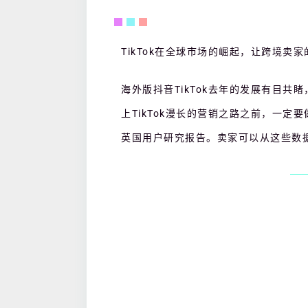
TikTok在全球市场的崛起，让跨境卖
海外版抖音
TikTok去年的发展有目共
上TikTok漫长的营销之路之前，一定要做好
英国用户研究报告。卖家可以从这些数据