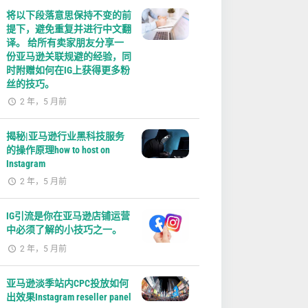
将以下段落意思保持不变的前
提下，避免重复并进行中文翻
译。 给所有卖家朋友分享一
份亚马逊关联规避的经验，同
时附赠如何在IG上获得更多粉
丝的技巧。
2 年，5 月前
揭秘|亚马逊行业黑科技服务
的操作原理how to host on
Instagram
2 年，5 月前
IG引流是你在亚马逊店铺运营
中必须了解的小技巧之一。
2 年，5 月前
亚马逊淡季站内CPC投放如何
出效果Instagram reseller panel