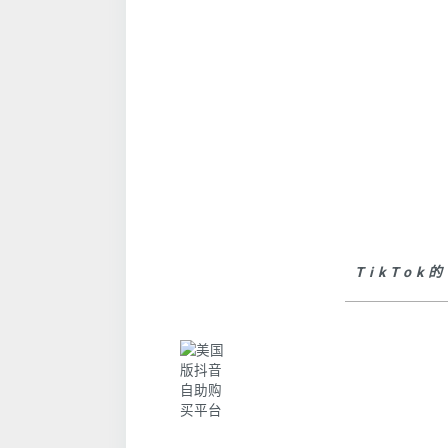
TikTo