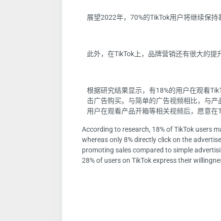
展望2022年，70%的TikTok用户将继续保持
此外，在TikTok上，品牌营销还有很大的提
根据研究结果显示，有18%的用户在观看Ti
击广告购买。与简单的广告视频相比，与产
用户在观看产品开箱等相关视频后，愿意在Ti
According to research, 18% of TikTok users m
whereas only 8% directly click on the adverti
promoting sales compared to simple advertisi
28% of users on TikTok express their willingn