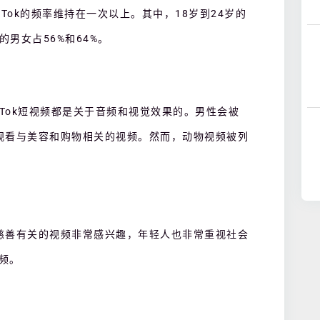
ikTok的频率维持在一次以上。其中，18岁到24岁的
的男女占56%和64%。
ikTok短视频都是关于音频和视觉效果的
。
男性会被
观看与美容和购物相关的视频。然而，动物视频被列
慈善有关的视频非常感兴趣，年轻人也非常重视社会
视频。