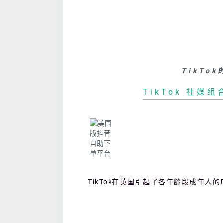
TikTo
TikTok 社媒
TikTok在英国引起了各年龄段成年人