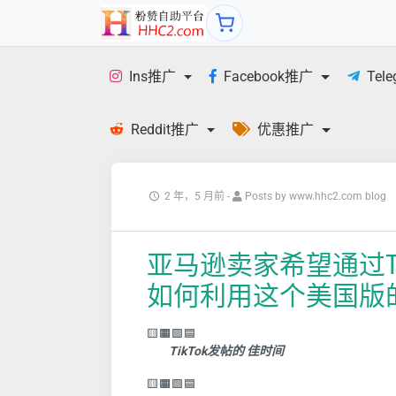
Ins推广
Facebook推广
Tel
Reddit推广
优惠推广
2 年，5 月前
-
Posts by www.hhc2.com blog
亚马逊卖家希望通过T
如何利用这个美国版
🟨🟧🟩🟦
TikTok发帖的 佳时间
🟨🟧🟩🟦