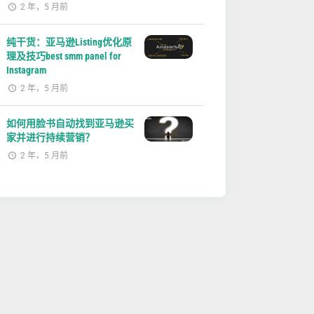
2 年，5 月前
纯干货：亚马逊Listing优化原
理及技巧best smm panel for
Instagram
2 年，5 月前
如何用脸书自动找到亚马逊买
家并进行持续营销？
2 年，5 月前