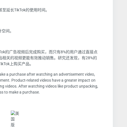
甚至延长TikTok的使用时间。
升空间。
kTok的广告视频后完成购买，而只有8%的用户通过直接点
品相关的视频更能有效推动销售。研究还发现，有28%的
kTok上购买产品。
ake a purchase after watching an advertisement video,
sement. Product-related videos have a greater impact on
ng videos. After watching videos like product unpacking,
ess to make a purchase.