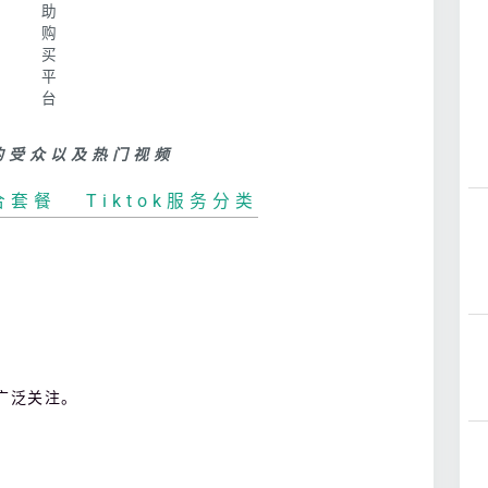
k的受众以及热门视频
组合套餐
|
Tiktok服务分类
的广泛关注。