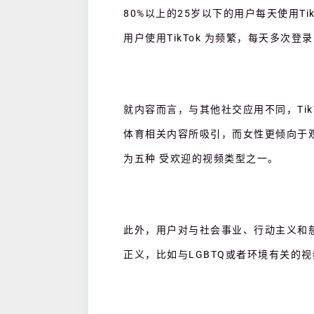
80%以上
的
25岁以下
的
用户每天使用
T
用户使用TikTok 为频繁，每天多次登录
就内容而言，与其他社交应用不同，
T
体育相关内容所吸引，而女性更倾向于
为五种 受欢迎的视频类型之一。
此外，用户对与社会事业、行动主义和
正义，比如与
LGBTQ或者环境有关的