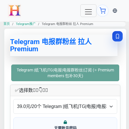
当前语言
首页
Telegram推广
Telegram 电报群粉丝 拉人 Premium
Telegram 电报群粉丝 拉人
Premium
Telegram |纸飞机|TG|电报|电报群粉丝|订阅 (⭐ Premium
members 包补30天)
✅​选择数👇🏻​​👇👇🏻​​
无需账号密码