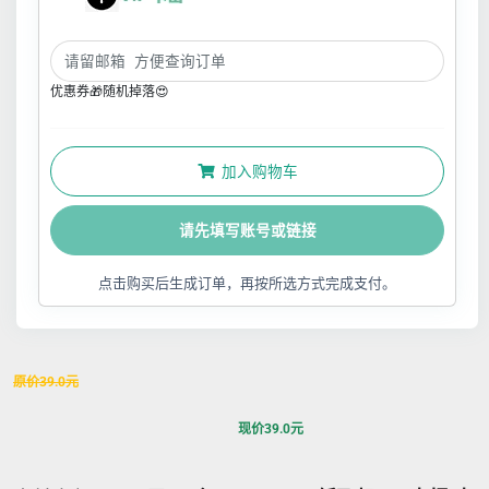
优惠券🎁随机掉落😍
加入购物车
请先填写账号或链接
点击购买后生成订单，再按所选方式完成支付。
原价
39.0
元
现价
39.0
元