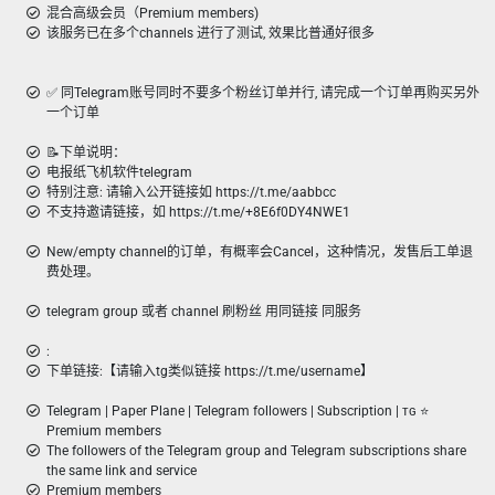
混合高级会员（Premium members)
该服务已在多个channels 进行了测试, 效果比普通好很多
✅ 同Telegram账号同时不要多个粉丝订单并行, 请完成一个订单再购买另外
一个订单
📝下单说明：
电报纸飞机软件telegram
特别注意: 请输入公开链接如 https://t.me/aabbcc
不支持邀请链接，如 https://t.me/+8E6f0DY4NWE1
New/empty channel的订单，有概率会Cancel，这种情况，发售后工单退
费处理。
telegram group 或者 channel 刷粉丝 用同链接 同服务
:
下单链接:【请输入tg类似链接 https://t.me/username】
Telegram | Paper Plane | Telegram followers | Subscription | ᴛɢ ⭐
Premium members
The followers of the Telegram group and Telegram subscriptions share
the same link and service
Premium members