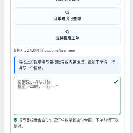
订单进度可查询
支持售后工单
请输入tg类似链接 https://t.me/username
请按上方提示填写目标账号或内容链接；批量下单请一行
填写一个目标。
填写目标后会自动计算订单数量和应付金额，下单前请再次
核对。