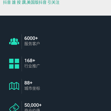
抖音 誰 按 讚,美国版抖音 引关注
6000+
服务客户
168+
行业推广
88+
城市坐标
50,000+
商业价值