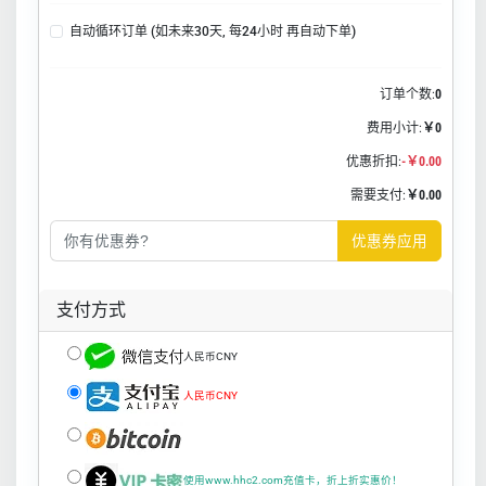
自动循环订单 (如未来30天, 每24小时 再自动下单)
订单个数:
0
费用小计:
￥0
优惠折扣:
-￥0.00
需要支付:
￥0.00
优惠券应用
支付方式
人民币CNY
人民币CNY
使用www.hhc2.com充值卡，折上折实惠价！