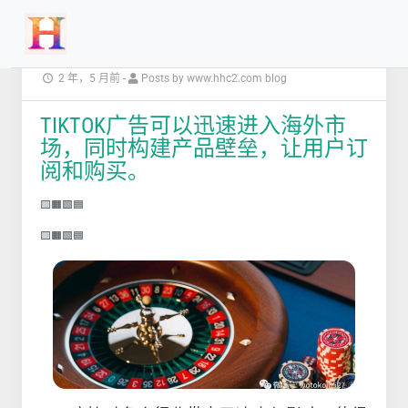
2 年，5 月前
-
Posts by www.hhc2.com blog
TIKTOK广告可以迅速进入海外市
场，同时构建产品壁垒，让用户订
阅和购买。
🟨🟧🟩🟦
🟨🟧🟩🟦