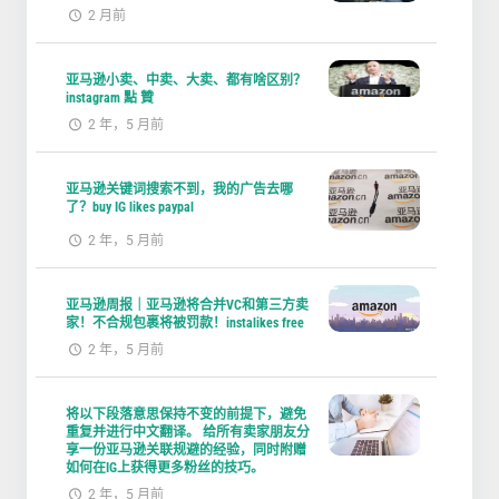
2 月前
亚马逊小卖、中卖、大卖、都有啥区别？
instagram 點 贊
2 年，5 月前
亚马逊关键词搜索不到，我的广告去哪
了？buy IG likes paypal
2 年，5 月前
亚马逊周报｜亚马逊将合并VC和第三方卖
家！不合规包裹将被罚款！instalikes free
2 年，5 月前
将以下段落意思保持不变的前提下，避免
重复并进行中文翻译。 给所有卖家朋友分
享一份亚马逊关联规避的经验，同时附赠
如何在IG上获得更多粉丝的技巧。
2 年，5 月前