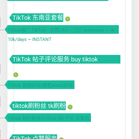
TikTok 东南亚套餐
1
Tiktok推广 TikTok - 点赞Like ~ 🇮🇩 Indonesia ~ 1k-
10k/days ~ INSTANT
TikTok 帖子评论服务 buy tiktok
comment | tiktok自动刷评论软件
1
Tiktok 视频评论(随机emoji评论)
tiktok刷粉丝 tk刷粉
1
Tiktok 特价粉丝|Follow (掉 不补 无售后)
TikTok 点赞服务