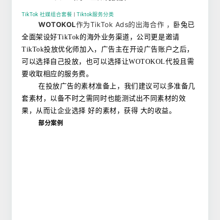
TikTok 社媒组合套餐
|
Tiktok服务分类
WOTOKOL
作为TikTok Ads的出海合作 ，
卧兔已
全面架设好TikTok的海外业务渠道，公司更是邀请
TikTok投放优化师加入，广告主在开设广告账户之后，
可以选择自己投放，也可以选择让WOTOKOL代投且需
要收取相应的服务费。
在投放广告的素材准备上，我们建议可以多准备几
套素材，以备不时之需同时也能测试出不同素材的效
果，从而让企业选择 好的素材，获得 大的收益。
部分案例