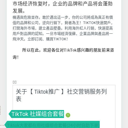
市场经济恢复时，企业的品牌和产品将会蓬勃
发展。
機遇與危險並存。敢於邁出這一步，你的公司將成為真正有價
值的品牌和公司，逆向行銷下，剩者為王！TIKTOK快速開戶，
打開海外市場，建立產品壁壘。利用海外紅人行銷，快速提高
用戶對品牌的認知。一旦市場經濟復蘇，企業品牌與產品將一
飛沖天。立即訂阅、購買TIKTOK！
所以在此，欢迎各位对TikTok感兴趣的朋友前来咨
询！
❤️‍🔥
关于【 Tiktok推广 】社交营销服务列
表
TikTok 社媒组合套餐
1
Tiktok大家都在用社媒组合套餐(24小时自助下单)