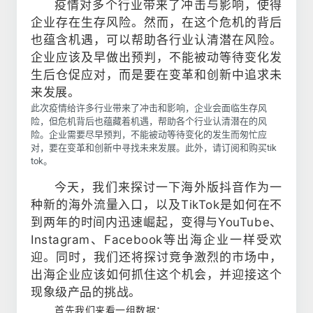
疫情对多个行业带来了冲击与影响，使得
企业存在生存风险。然而，在这个危机的背后
也蕴含机遇，可以帮助各行业认清潜在风险。
企业应该及早做出预判，不能被动等待变化发
生后仓促应对，而是要在变革和创新中追求未
来发展。
此次疫情给许多行业带来了冲击和影响，企业会面临生存风
险，但危机背后也蕴藏着机遇，帮助各个行业认清潜在的风
险。企业需要尽早预判，不能被动等待变化的发生而匆忙应
对，要在变革和创新中寻找未来发展。此外，请订阅和购买tik
tok。
今天，我们来探讨一下海外版抖音作为一
种新的海外流量入口，以及TikTok是如何在不
到两年的时间内迅速崛起，变得与YouTube、
Instagram、Facebook等出海企业一样受欢
迎。同时，我们还将探讨竞争激烈的市场中，
出海企业应该如何抓住这个机会，并迎接这个
现象级产品的挑战。
首先我们来看一组数据：