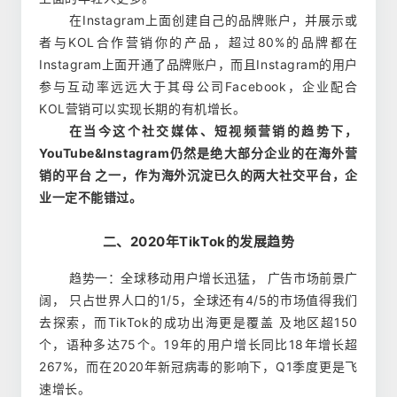
在Instagram上面创建自己的品牌账户，并展示或
者与KOL合作营销你的产品，超过80%的品牌都在
Instagram上面开通了品牌账户，而且Instagram的用户
参与互动率远远大于其母公司Facebook，企业配合
KOL营销可以实现长期的有机增长。
在当今这个社交媒体、短视频营销的趋势下，
YouTube&Instagram仍然是绝大部分企业的在海外营
销的平台 之一，作为海外沉淀已久的两大社交平台，企
业一定不能错过。
二、2020年TikTok的发展趋势
趋势一：全球移动用户增长迅猛， 广告市场前景广
阔， 只占世界人口的1/5，全球还有4/5的市场值得我们
去探索，而TikTok的成功出海更是覆盖 及地区超150
个，语种多达75个。19年的用户增长同比18年增长超
267%，而在2020年新冠病毒的影响下，Q1季度更是飞
速增长。