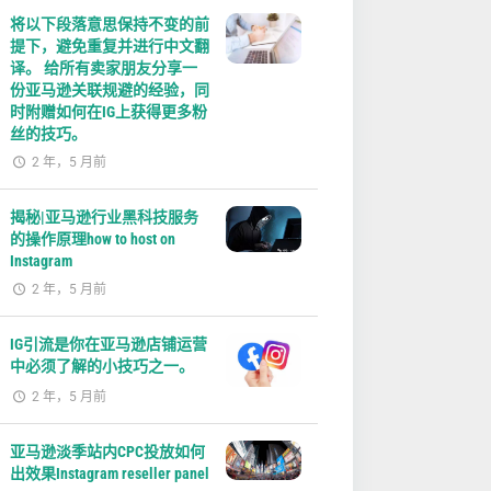
将以下段落意思保持不变的前
提下，避免重复并进行中文翻
译。 给所有卖家朋友分享一
份亚马逊关联规避的经验，同
时附赠如何在IG上获得更多粉
丝的技巧。
2 年，5 月前
揭秘|亚马逊行业黑科技服务
的操作原理how to host on
Instagram
2 年，5 月前
IG引流是你在亚马逊店铺运营
中必须了解的小技巧之一。
2 年，5 月前
亚马逊淡季站内CPC投放如何
出效果Instagram reseller panel