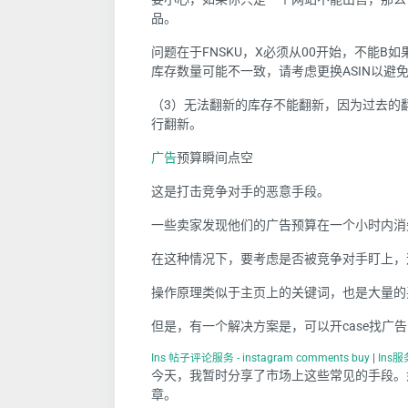
品。
问题在于FNSKU，X必须从00开始，不能B如果
库存数量可能不一致，请考虑更换ASIN以避
（3）无法翻新的库存不能翻新，因为过去的
行翻新。
广告
预算瞬间点空
这是打击竞争对手的恶意手段。
一些卖家发现他们的广告预算在一个小时内消
在这种情况下，要考虑是否被竞争对手盯上，
操作原理类似于主页上的关键词，也是大量的
但是，有一个解决方案是，可以开case找广
Ins 帖子评论服务 - instagram comments buy
|
Ins
今天，我暂时分享了市场上这些常见的手段。
章。