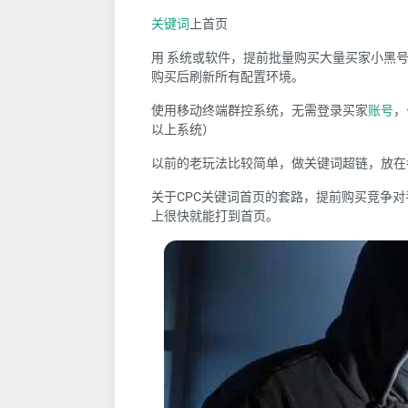
关键词
上首页
用
系统或软件，提前批量购买大量买家小黑
购买后刷新所有配置环境。
使用移动终端群控系统，无需登录买家
账号
，
以上系统）
以前的老玩法比较简单，做关键词超链，放在
关于CPC关键词首页的套路，提前购买竞争
上很快就能打到首页。