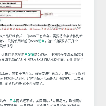
两款产品已经合并，旧ASIN下有库存，需要将库存转移到新
操作，只能使用以前的ASIN
销售
，这个时候要多开几个
改刷新信息
存，让我们把它拿走
自发货
转为FBA，按照操作步骤成功转移
果如下:新的ASIN,旧FBA SKU, FBA标签相同。此时评论是
果评论太差，想要移除评论，就需要进行第五步，提出一个案例
的SKU和ASIN。这时再使用以前的ASIN和SKU，上次使
联，而新的ASIN就不再需要了。
站点，
日本
网站还不够。美国网站相对容易点，欧洲网站
你 不要翻新，一旦翻新，五个网站的产品就会变成新产