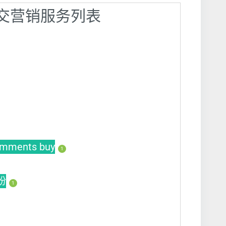
】社交营销服务列表
mments buy
1
买粉
1