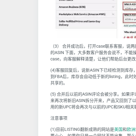
（3） 合并成功后，打开case联系客服，说
的ASIN 下面，大多数客户服务会说不，不能
case，向客服解释清楚，让他们帮助后台更
(4)客服回复后，说新ASIN下已经检测到库
到FBA后，库存会自动低于新的listing，此时效
共享的。
(5) 合并后以前的ASIN评论会被分享。如
来再次将新旧ASIN拆分开来，产品又回到了以前
用的新UPC将会再次与以前的UPC和SKU相关
注意事项
(1)目前LISTING翻新成熟的网站是
美国
和
欧洲
要小心，如果你只是一个网站不能出售，那么