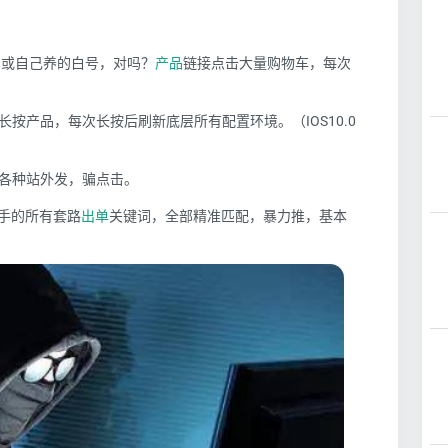
号或自己养的白号，对吗？
产品
链接点击大量购物车，每次
长按产品，每次长按后刷新底层所有配置环境。（IOS10.0
各种站外发，骗点击。
对手的所有套路
出单
关键词，全部精准匹配，暴力推，基本