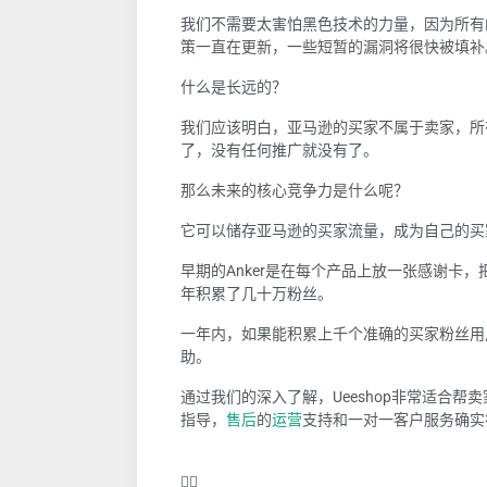
我们不需要太害怕黑色技术的力量，因为所有
策一直在更新，一些短暂的漏洞将很快被填补
什么是长远的？
我们应该明白，亚马逊的买家不属于卖家，所
了，没有任何推广就没有了。
那么未来的核心竞争力是什么呢？
它可以储存亚马逊的买家流量，成为自己的买
早期的Anker是在每个产品上放一张感谢卡
年积累了几十万粉丝。
一年内，如果能积累上千个准确的买家粉丝用
助。
通过我们的深入了解，Ueeshop非常适合帮卖
指导，
售后
的
运营
支持和一对一客户服务确实
❤️‍🔥