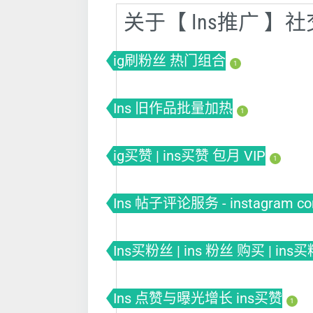
关于【 Ins推广 
ig刷粉丝 热门组合
1
Ins 旧作品批量加热
1
ig买赞 | ins买赞 包月 VIP
1
Ins 帖子评论服务 - instagram co
Ins买粉丝 | ins 粉丝 购买 | ins
Ins 点赞与曝光增长 ins买赞
1