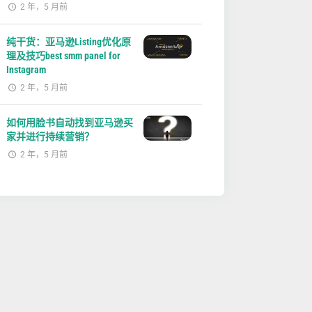
2 年，5 月前
纯干货：亚马逊Listing优化原
理及技巧best smm panel for
Instagram
2 年，5 月前
如何用脸书自动找到亚马逊买
家并进行持续营销？
2 年，5 月前