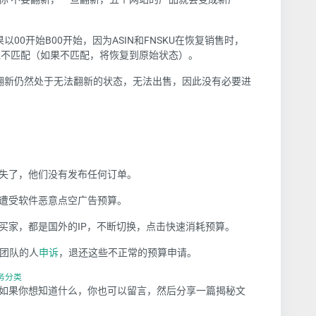
以00开始B00开始，因为ASIN和FNSKU在恢复销售时，
免不匹配（如果不匹配，将恢复到原始状态）。
翻新仍然处于无法翻新的状态，无法出售，因此没有必要进
失了，他们没有发布任何订单。
遭受软件恶意点空广告预算。
买家，都是国外的IP，不断切换，点击快速消耗预算。
告团队的人
申诉
，退还这些不正常的预算申请。
服务分类
如果你想知道什么，你也可以留言，然后分享一篇揭秘文