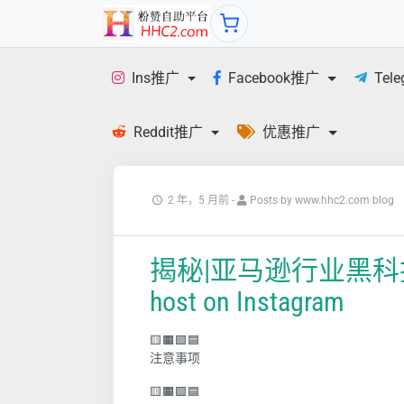
Ins推广
Facebook推广
Tel
Reddit推广
优惠推广
2 年，5 月前
-
Posts by www.hhc2.com blog
揭秘|亚马逊行业黑科技
host on Instagram
🟨🟧🟩🟦
注意事项
🟨🟧🟩🟦