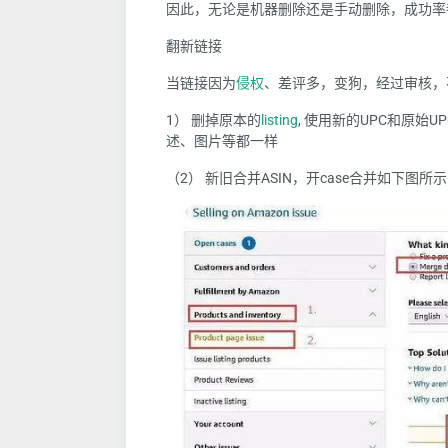
因此，无论是机器删除还是手动删除，成功率都应
翻新链接
当链接因为
侵权
、差评多，变狗，经过审核，
1） 删掉原本的
listing
, 使用新的UPC和原始UP
述、图片等都一样
（2） 新旧合并ASIN，开case合并如下图所示