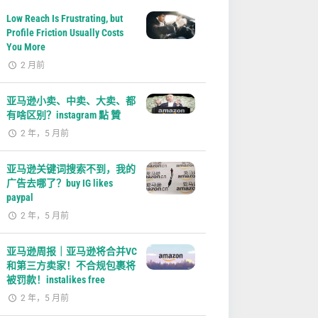
Low Reach Is Frustrating, but
Profile Friction Usually Costs
You More
2 月前
亚马逊小卖、中卖、大卖、都
有啥区别？instagram 點 贊
2 年，5 月前
亚马逊关键词搜索不到，我的
广告去哪了？buy IG likes
paypal
2 年，5 月前
亚马逊周报｜亚马逊将合并VC
和第三方卖家！不合规包裹将
被罚款！instalikes free
2 年，5 月前