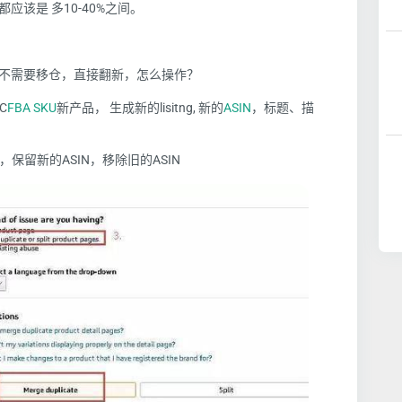
该是 多10-40%之间。
不需要移仓，直接翻新，怎么操作？
C
FBA
SKU
新产品， 生成新的lisitng, 新的
ASIN
，标题、描
，保留新的ASIN，移除旧的ASIN