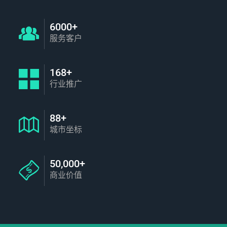
6000+
服务客户
168+
行业推广
88+
城市坐标
50,000+
商业价值