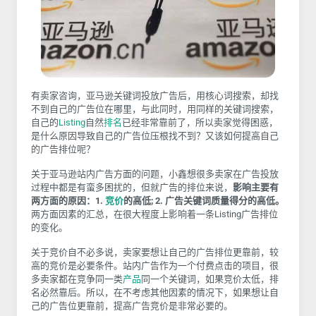
有卖家咨询，亚马逊关键词投放广告后，用核心词搜索，却找
不到自己的广告位在哪里，与此同时，用同样的关键词搜索，
自己的
Listing
自然
排名
已经非常靠前了，所以卖家觉得困惑，
是什么原因导致自己的广告位压根找不到？又该如何提高自己
的广告排位呢？
关于亚马逊站内广告方面的问题，小鑫想很多卖家在广告投放
过程中都是有蛮多困扰的，但就广告的排位来说，
影响主要有
两方面的原因：1.
竞价
的高低; 2. 广告关键词质量得分的高低。
两方面因素的汇总，在很大程度上影响着一条Listing广告排位
的变化。
关于竞价自不必多说，卖家要想让自己的广告排位更靠前，较
高的竞价是必要条件。站内广告作为一个付费点击的项目，很
多卖家都在竞争同一类
产品
同一个关键词，如果竞价太低，排
名必然靠后。所以，在不考虑其他因素的情况下，如果想让自
己的广告位更靠前，提高广告竞价是非常必要的。