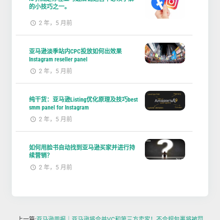
的小技巧之一。
2 年，5 月前
亚马逊淡季站内CPC投放如何出效果
Instagram reseller panel
2 年，5 月前
纯干货：亚马逊Listing优化原理及技巧best
smm panel for Instagram
2 年，5 月前
如何用脸书自动找到亚马逊买家并进行持
续营销？
2 年，5 月前
上一篇:
亚马逊周报｜亚马逊将合并VC和第三方卖家！不合规包裹将被罚