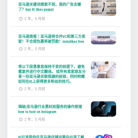
亚马逊关键词搜索不到，我的广告去哪
了？buy IG likes paypal
2 年，5 月前
亚马逊周报｜亚马逊将合并VC和第三方卖
家！不合规包裹将被罚款！instalikes free
2 年，5 月前
将以下段落意思保持不变的前提下，避免
重复并进行中文翻译。 给所有卖家朋友分
享一份亚马逊关联规避的经验，同时附赠
如何在IG上获得更多粉丝的技巧。
2 年，5 月前
揭秘|亚马逊行业黑科技服务的操作原理
how to host on Instagram
2 年，5 月前
IG引流是你在亚马逊店铺运营中必须了解