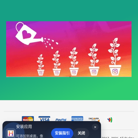
安装应用
×
安装指引
关闭
可添加到桌面，像