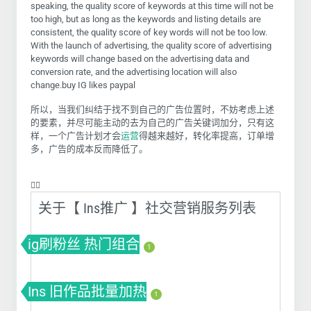
speaking, the quality score of keywords at this time will not be
too high, but as long as the keywords and listing details are
consistent, the quality score of key words will not be too low.
With the launch of advertising, the quality score of advertising
keywords will change based on the advertising data and
conversion rate, and the advertising location will also
change.buy IG likes paypal
所以，当我们纠结于找不到自己的广告位置时，不妨考虑上述
的要素，并尽可能主动的去为自己的广告关键词加分，只有这
样，一个广告计划才会
运营
得越来越好，转化率提高，订单增
多，广告的成本反而降低了。
❤️‍🔥
关于【 Ins推广 】社交营销服务列表
ig刷粉丝 热门组合
1
Ins 旧作品批量加热
1