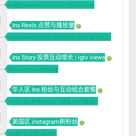
Ins曝光impression + Reach + Profile Visits
Ins Reels 点赞与播放量
1
ins reel view视频浏览 短视频应用(特价产品 无售后)
Ins Story 投票互动增长 | igtv views
1
刷ins story view的浏览量
华人区 Ins 粉丝与互动组合套餐
1
Ins 华人赞 (免费补30天) 【请输入帖子链接】
美国区 instagram刷粉丝
1
Ins推广 ɪɢ 点赞Like USA