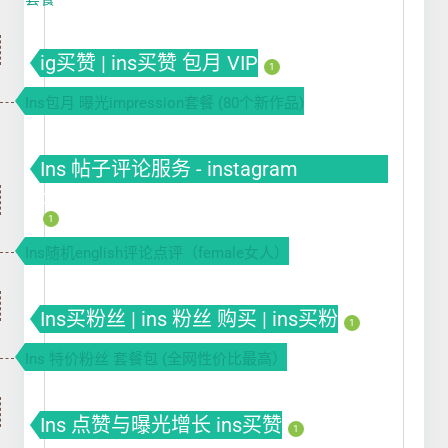
ig买赞 | ins买赞 包月 VIP
1
Ins包月 曝光impression套餐 (80个新作品)
Ins 帖子评论服务 - instagram
comments buy
1
Ins随机english评论点评（female女人）
Ins买粉丝 | ins 粉丝 购买 | ins买粉
1
Ins 特价粉丝 套餐包 (全网性价比最高）
Ins 点赞与曝光增长 ins买赞
1