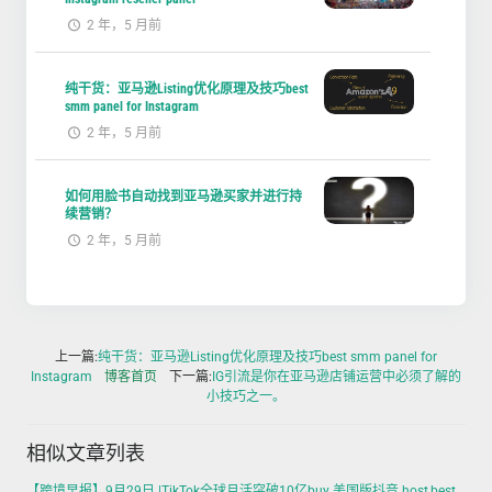
2 年，5 月前
纯干货：亚马逊Listing优化原理及技巧best
smm panel for Instagram
2 年，5 月前
如何用脸书自动找到亚马逊买家并进行持
续营销？
2 年，5 月前
上一篇:
纯干货：亚马逊Listing优化原理及技巧best smm panel for
Instagram
博客首页
下一篇:
IG引流是你在亚马逊店铺运营中必须了解的
小技巧之一。
相似文章列表
【跨境早报】9月29日 |TikTok全球月活突破10亿buy 美国版抖音 host,best