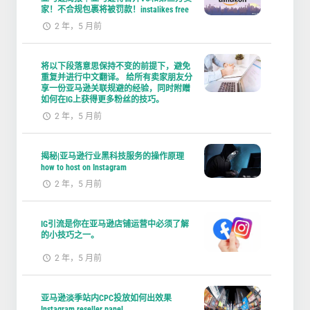
家！不合规包裹将被罚款！instalikes free
2 年，5 月前
将以下段落意思保持不变的前提下，避免
重复并进行中文翻译。 给所有卖家朋友分
享一份亚马逊关联规避的经验，同时附赠
如何在IG上获得更多粉丝的技巧。
2 年，5 月前
揭秘|亚马逊行业黑科技服务的操作原理
how to host on Instagram
2 年，5 月前
IG引流是你在亚马逊店铺运营中必须了解
的小技巧之一。
2 年，5 月前
亚马逊淡季站内CPC投放如何出效果
Instagram reseller panel