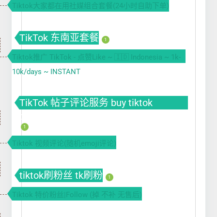
Tiktok大家都在用社媒组合套餐(24小时自助下单)
TikTok 东南亚套餐
1
Tiktok推广 TikTok - 点赞Like ~ 🇮🇩 Indonesia ~ 1k-
10k/days ~ INSTANT
TikTok 帖子评论服务 buy tiktok
comment | tiktok自动刷评论软件
1
Tiktok 视频评论(随机emoji评论)
tiktok刷粉丝 tk刷粉
1
Tiktok 特价粉丝|Follow (掉 不补 无售后)