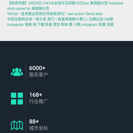
【跨境早报】9月29日 |TikTok全球月活突破10亿buy 美国版抖音 host,best
smm panel for 美国版抖音
TikTok一直发搬运视频会导致限流吗？real active Tiktok likes
中国互联网出海一周头条 我们一起看真相聊大事儿 | 白鲸出品148期
instagram 电脑 端 下载,快速 增加 粉絲 團 人數,instagram 批量 追蹤
6000+
服务客户
168+
行业推广
88+
城市坐标