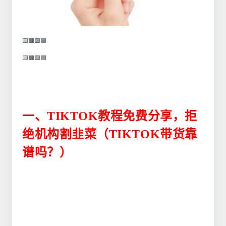
🟨🟧🟩🟦
🟨🟧🟩🟦
一、
TIKTOK教程免费分享，拒
绝机构割韭菜（TIKTOK带货靠
谱吗？）