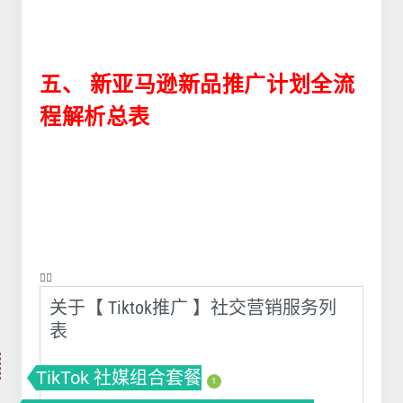
五、
新亚马逊新品推广计划全流
程解析总表
❤️‍🔥
关于【 Tiktok推广 】社交营销服务列
表
TikTok 社媒组合套餐
1