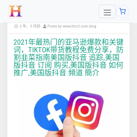
2 年，5 月前
-
Posts by www.hhc2.com blog
2021年最热门的亚马逊爆款和关键
词，TIKTOK带货教程免费分享，防
割韭菜指南美国版抖音 追踪,美国
版抖音 订阅 购买,美国版抖音 如何
推广,美国版抖音 頻道 簡介