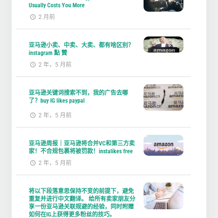
Usually Costs You More
2 月前
亚马逊小卖、中卖、大卖、都有啥区别？
instagram 點 贊
2 年，5 月前
亚马逊关键词搜索不到，我的广告去哪
了？buy IG likes paypal
2 年，5 月前
亚马逊周报｜亚马逊将合并VC和第三方卖
家！不合规包裹将被罚款！instalikes free
2 年，5 月前
将以下段落意思保持不变的前提下，避免
重复并进行中文翻译。 给所有卖家朋友分
享一份亚马逊关联规避的经验，同时附赠
如何在IG上获得更多粉丝的技巧。