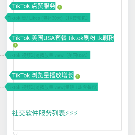
TikTok 点赞服务
1
Tiktok 赞/ Likes (包补30天)【1K套餐包】
TikTok 美国USA套餐 tiktok刷粉 tk刷粉
1
Tiktok 视频浏览播放量|view（美国USA）
TikTok 浏览量播放增长
1
Tiktok 视频浏览播放量|view(量贩 10k套餐包)
社交软件服务列表⚡️⚡️⚡️
❤️‍🔥