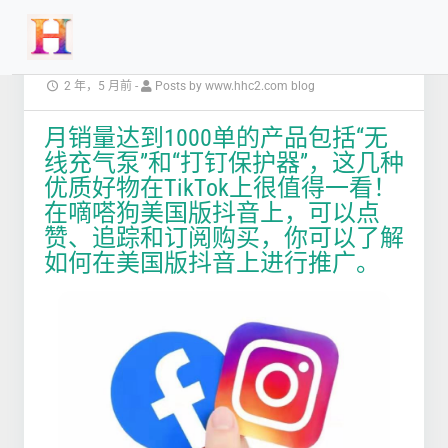
2 年，5 月前
-
Posts by www.hhc2.com blog
月销量达到1000单的产品包括“无
线充气泵”和“打钉保护器”，这几种
优质好物在TikTok上很值得一看！
在嘀嗒狗美国版抖音上，可以点
赞、追踪和订阅购买，你可以了解
如何在美国版抖音上进行推广。