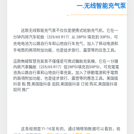
一.无线智能充气泵
这款无线智能充气泵不仅仅是便携式轮胎充气机，它在一
分钟内将汽车轮胎（225/65 R17）从 28PSI 填充到 33PSI，可
充电电池为公路自行车和山地自行车充气，加入了移动电源和
手电筒的两项附加功能，也是徒步旅行、露营等的应急工具。
這款無線智慧充氣泵不僅僅是可擕式輪胎充氣機，它在一分鐘
內將汽車輪胎（225/65 R17）從28PSI填充到33PSI，可充電電
池為公路自行車和山地自行車充氣，加入了移動電源和手電筒
的兩項附加功能，也是徒步旅行、露營等的應急工具。美国版
抖音 點 贊,美国版抖音 追踪,美国版抖音 订阅 购买,美国版抖音
如何 推广
这条视频是11-16发布的，通过嘀嗒狗数据可以看到，视