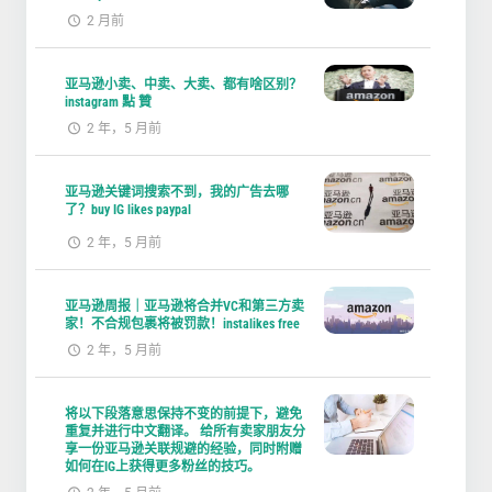
2 月前
亚马逊小卖、中卖、大卖、都有啥区别？
instagram 點 贊
2 年，5 月前
亚马逊关键词搜索不到，我的广告去哪
了？buy IG likes paypal
2 年，5 月前
亚马逊周报｜亚马逊将合并VC和第三方卖
家！不合规包裹将被罚款！instalikes free
2 年，5 月前
将以下段落意思保持不变的前提下，避免
重复并进行中文翻译。 给所有卖家朋友分
享一份亚马逊关联规避的经验，同时附赠
如何在IG上获得更多粉丝的技巧。