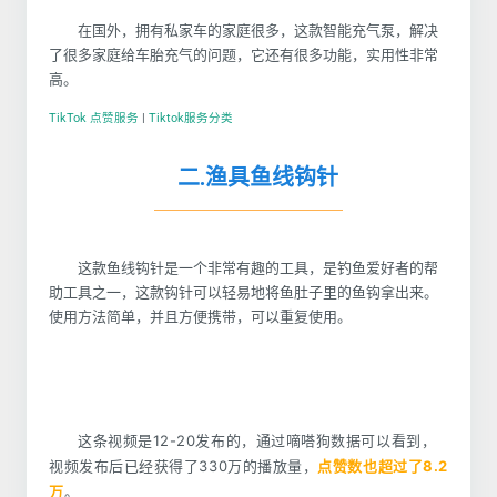
在国外，拥有私家车的家庭很多，这款智能充气泵，解决
了很多家庭给车胎充气的问题，它还有很多功能，实用性非常
高。
TikTok 点赞服务
|
Tiktok服务分类
二.渔具鱼线钩针
这款鱼线钩针是一个非常有趣的工具，是钓鱼爱好者的帮
助工具之一，这款钩针可以轻易地将鱼肚子里的鱼钩拿出来。
使用方法简单，并且方便携带，可以重复使用。
这条视频是12-20发布的，通过嘀嗒狗数据可以看到，
视频发布后已经获得了330万
的播放量，
点赞数也超过了8.2
万
。