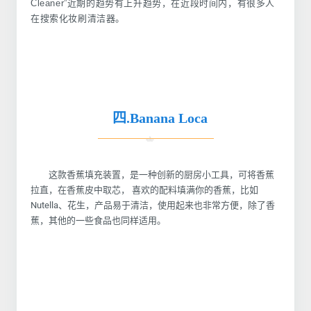
Cleaner
”近期的趋势有上升趋势，在近段时间内，有很多人
在搜索化妆刷清洁器。
四.Banana Loca
这款香蕉填充装置，是一种创新的厨房小工具，可将香蕉
拉直，在香蕉皮中取芯， 喜欢的配料填满你的香蕉，比如
Nutella、花生，产品易于清洁，使用起来也非常方便，除了香
蕉，其他的一些食品也同样适用。