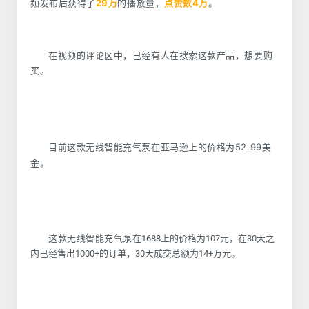
频发布后获得了
29万
的播放量，
点赞数4万
。
在视频的评论区中，已经有人在搜索这款产品，想要购
买。
目前这款无线智能充气泵在亚马逊上的价格为52.99美
金。
这款
无线智能充气泵
在1688上的价格为107元，在30天之
内已经售出1000+的订单，30天成交总额为14+万元。