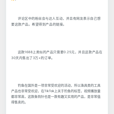
评论区中的粉丝会与达人互动，并且
有
网友表示自己想
要这款产品。
希望得到产品的链接。
1688上类似的产品只需要0.25元，并且这款产品在
这款
30天内售出了3万+的订单。
钓鱼在国外是一项非常受欢迎的活动，所以渔具类的工具
产品也非常受欢迎，在TikTok上关于钓鱼的标签，视频播放量
都非常高，这款鱼钩针也是一款有趣又实用的产品，是非常值
得售卖的。