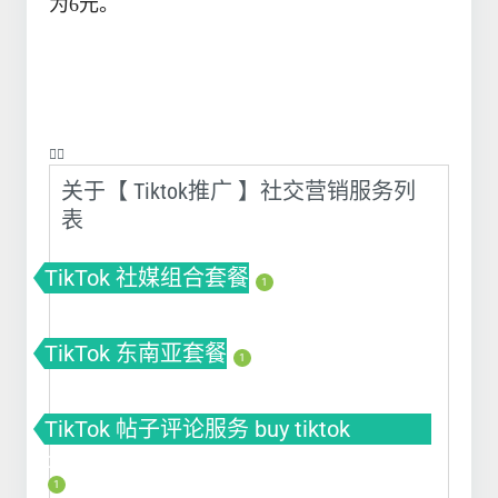
为6元。
❤️‍🔥
关于【 Tiktok推广 】社交营销服务列
表
TikTok 社媒组合套餐
1
TikTok 东南亚套餐
1
TikTok 帖子评论服务 buy tiktok
comment | tiktok自动刷评论软件
1